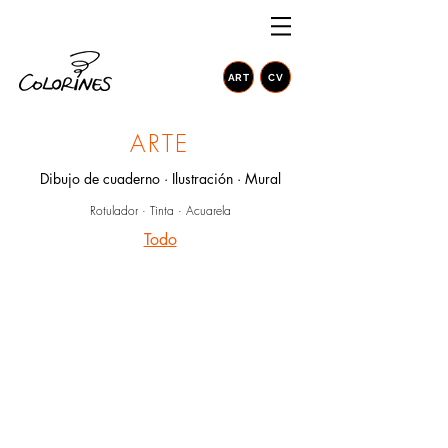
ART
CV
ARTE
Dibujo de cuaderno · Ilustración · Mural
Rotulador · Tinta · Acuarela
Todo